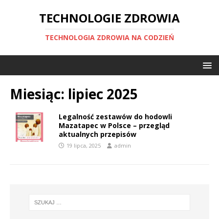
TECHNOLOGIE ZDROWIA
TECHNOLOGIA ZDROWIA NA CODZIEŃ
Miesiąc:
lipiec 2025
Legalność zestawów do hodowli
Mazatapec w Polsce – przegląd
aktualnych przepisów
19 lipca, 2025
admin