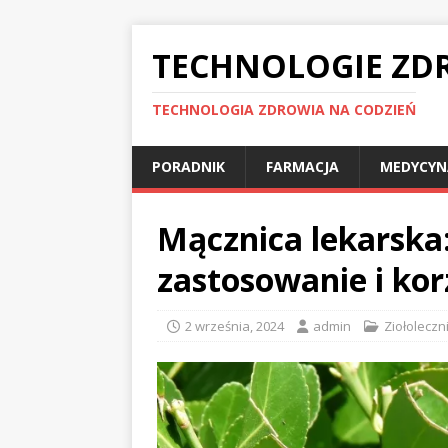
TECHNOLOGIE ZD
TECHNOLOGIA ZDROWIA NA CODZIEŃ
PORADNIK
FARMACJA
MEDYCYN
Mącznica lekarska:
zastosowanie i ko
2 września, 2024
admin
Ziołoleczn