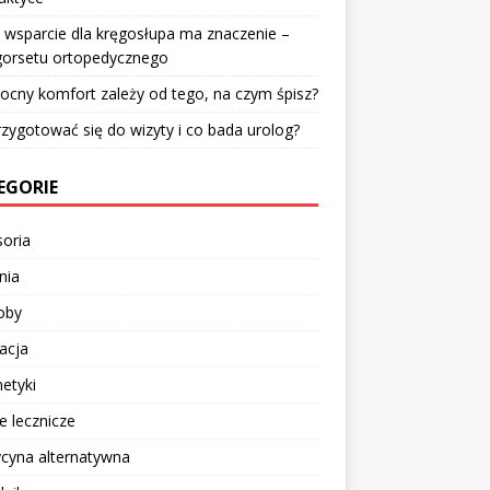
 wsparcie dla kręgosłupa ma znaczenie –
gorsetu ortopedycznego
ocny komfort zależy od tego, na czym śpisz?
rzygotować się do wizyty i co bada urolog?
EGORIE
oria
nia
oby
acja
etyki
e lecznicze
cyna alternatywna