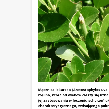
Mącznica lekarska (Arctostaphylos uva-u
roślina, która od wieków cieszy się uzn
jej zastosowania w leczeniu schorzeń 
charakterystycznego, zwisającego pokr