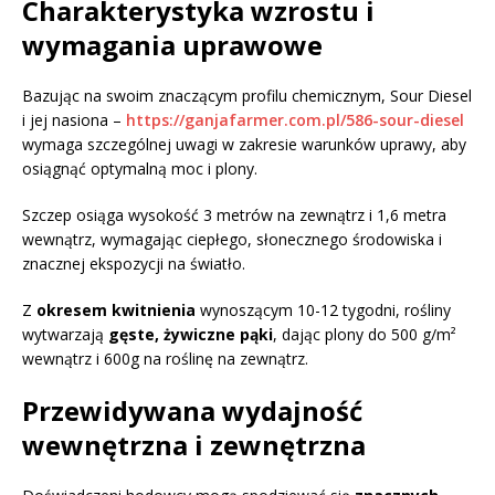
Charakterystyka wzrostu i
wymagania uprawowe
Bazując na swoim znaczącym profilu chemicznym, Sour Diesel
i jej nasiona –
https://ganjafarmer.com.pl/586-sour-diesel
wymaga szczególnej uwagi w zakresie warunków uprawy, aby
osiągnąć optymalną moc i plony.
Szczep osiąga wysokość 3 metrów na zewnątrz i 1,6 metra
wewnątrz, wymagając ciepłego, słonecznego środowiska i
znacznej ekspozycji na światło.
Z
okresem kwitnienia
wynoszącym 10-12 tygodni, rośliny
wytwarzają
gęste, żywiczne pąki
, dając plony do 500 g/m²
wewnątrz i 600g na roślinę na zewnątrz.
Przewidywana wydajność
wewnętrzna i zewnętrzna