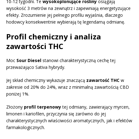
10-12 tygodni. Te
wysokoplonujące rośliny
osiągają
wysokość 3 metrów na zewnątrz i zapewniają energetyzujące
efekty. Zrozumienie jej pełnego profilu wyjaśnia, dlaczego
hodowcy konsekwentnie wybierają tę legendarną odmianę.
Profil chemiczny i analiza
zawartości THC
Moc
Sour Diesel
stanowi charakterystyczną cechę tej
przeważająco Sativa hybrydy.
Jej skład chemiczny wykazuje znaczącą
zawartość THC
w
zakresie od 20% do 24%, wraz z minimalną zawartością CBD
poniżej 1%.
Złożony
profil terpenowy
tej odmiany, zawierający myrcen,
limonen i kariofilen, przyczynia się zarówno do jej
charakterystycznych właściwości aromatycznych, jak i efektów
farmakologicznych.