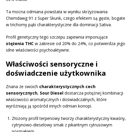
Ta mocna odmiana powstała w wyniku skrzyżowania
Chemdawg 91 z Super Skunk, czego efektem są gęste, bogate
w trichomy pąki charakterystyczne dla dominacji Sativa.
Profil genetyczny tego szczepu zapewnia imponujące
stężenia THC
w zakresie od 20% do 24%, co potwierdza jego
silne właściwości psychoaktywne.
Właściwości sensoryczne i
doświadczenie użytkownika
Znana ze swoich
charakterystycznych cech
sensorycznych
,
Sour Diesel
dostarcza potężnej kombinacji
właściwości aromatycznych i doświadczalnych, które
wyróżniają ją spośród innych odmian konopi.
Złożony profil terpenowy tworzy charakterystyczny kwaśny,
cytrynowo-dieselowy smak z pikantnym cytrusowym
posmakiem.