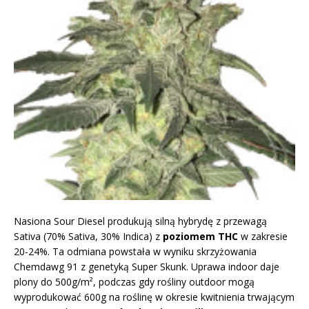
Nasiona Sour Diesel produkują silną hybrydę z przewagą
Sativa (70% Sativa, 30% Indica) z
poziomem THC
w zakresie
20-24%. Ta odmiana powstała w wyniku skrzyżowania
Chemdawg 91 z genetyką Super Skunk. Uprawa indoor daje
plony do 500g/m², podczas gdy rośliny outdoor mogą
wyprodukować 600g na roślinę w okresie kwitnienia trwającym